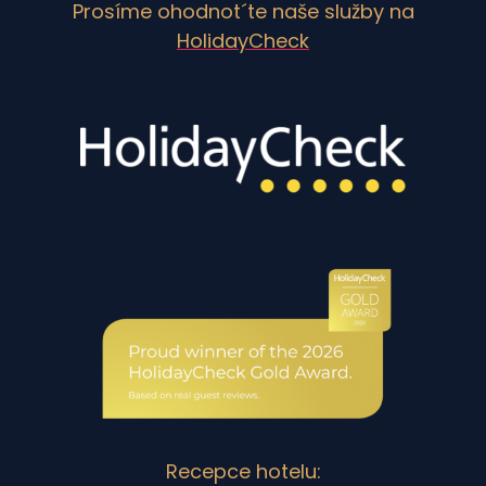
Prosíme ohodnot´te naše služby na
HolidayCheck
Recepce hotelu: