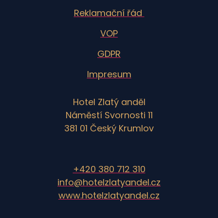
Reklamační řád
VOP
GDPR
Impresum
Hotel Zlatý anděl
Náměstí Svornosti 11
381 01 Český Krumlov
+420 380 712 310
info@hotelzlatyandel.cz
www.hotelzlatyandel.cz