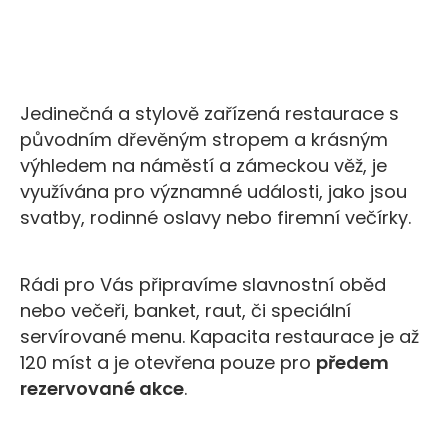
Jedinečná a stylově zařízená restaurace s
původním dřevěným stropem a krásným
výhledem na náměstí a zámeckou věž, je
využívána pro významné události, jako jsou
svatby, rodinné oslavy nebo firemní večírky.
Rádi pro Vás připravíme slavnostní oběd
nebo večeři, banket, raut, či speciální
servírované menu. Kapacita restaurace je až
120 míst a je otevřena pouze pro
předem
rezervované akce
.