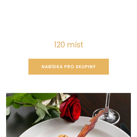
120 míst
NABÍDKA PRO SKUPINY