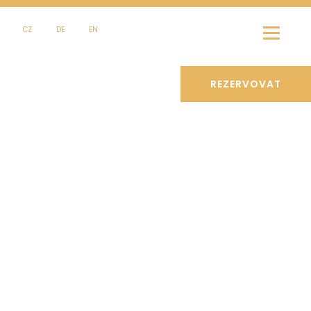
CZ
DE
EN
REZERVOVAT