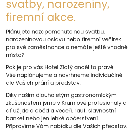
svatby, narozeniny,
firemní akce.
Plánujete nezapomenutelnou svatbu,
narozeninovou oslavu nebo firemní večírek
pro své zaměstnance a nemáte ještě vhodné
místo?
Pak je pro vás Hotel Zlatý anděl to pravé.
Vše naplánujeme a navrhneme individuálně
dle Vašich přání a představ.
Díky našim dlouholetým gastronomickým
zkušenostem jsme v Krumlově profesionály a
ať už jde o oběd a večeři, raut, slavnostní
banket nebo jen lehké občerstvení.
Připravíme Vám nabídku dle Vašich představ.