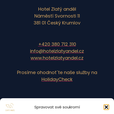
Hotel Zlatý anděl
Náměstí Svornosti 11
381 01 Český Krumlov
+420 380 712 310
info@hotelzlatyandel.cz
www.hotelzlatyandel.cz
Prosíme ohodnot´te naše služby na
HolidayCheck
Spravovat své soukromí