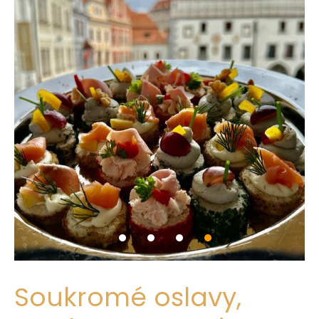
Soukromé oslavy,