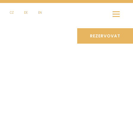
CZ
DE
EN
REZERVOVAT