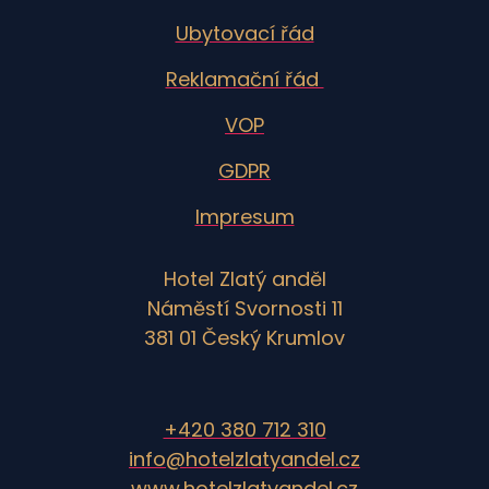
Ubytovací řád
Reklamační řád
VOP
GDPR
Impresum
Hotel Zlatý anděl
Náměstí Svornosti 11
381 01 Český Krumlov
+420 380 712 310
info@hotelzlatyandel.cz
www.hotelzlatyandel.cz