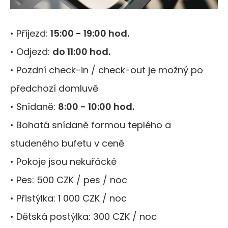
• Příjezd:
15:00 - 19:00 hod.
• Odjezd:
do 11:00 hod.
• Pozdní check-in / check-out je možný po
předchozí domluvě
• Snídaně:
8:00 - 10:00 hod.
• Bohatá snídaně formou teplého a
studeného bufetu v ceně
• Pokoje jsou nekuřácké
• Pes: 500 CZK / pes / noc
• Přistýlka: 1 000 CZK / noc
• Dětská postýlka: 300 CZK / noc