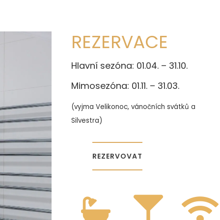
REZERVACE
Hlavní sezóna: 01.04. – 31.10.
Mimosezóna: 01.11. – 31.03.
(vyjma Velikonoc, vánočních svátků a
Silvestra)
REZERVOVAT