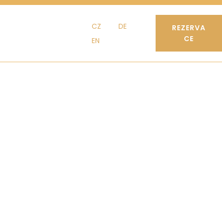
CZ
DE
REZERVA
CE
EN
CZ
DE
EN
KONTAKT