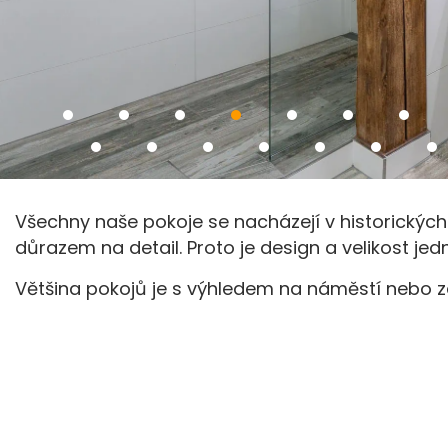
Všechny naše pokoje se nacházejí v historický
důrazem na detail. Proto je design a velikost jed
Většina pokojů je s výhledem na náměstí nebo 