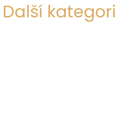
Další kategor
STANDARDNÍ
POKOJE