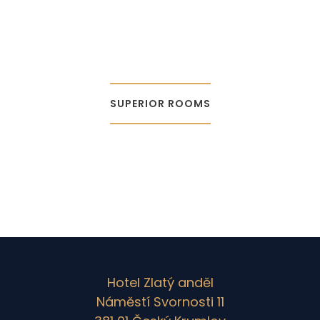
SUPERIOR ROOMS
Hotel Zlatý anděl
Náměstí Svornosti 11