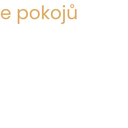
ie pokojů
SUPERIOR ROOMS