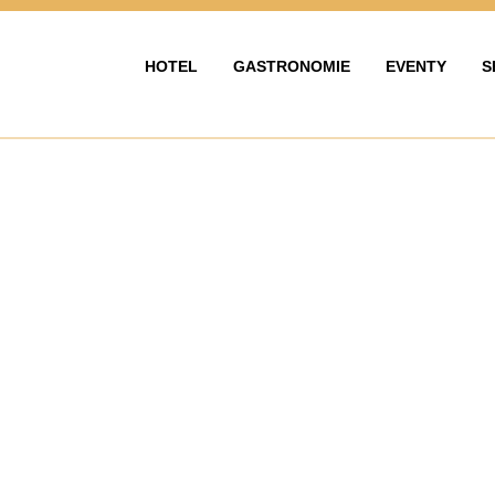
HOTEL
GASTRONOMIE
EVENTY
S
HOTEL
GASTRONOMIE
EVENTY & OS