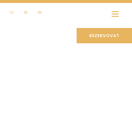
CZ
DE
EN
REZERVOVAT