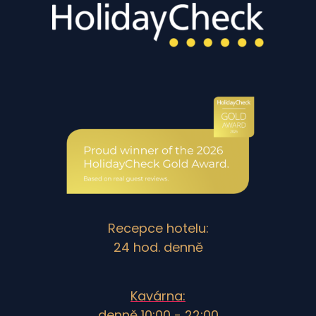
Recepce hotelu:
24 hod. denně
Kavárna:
denně 10:00 - 22:00