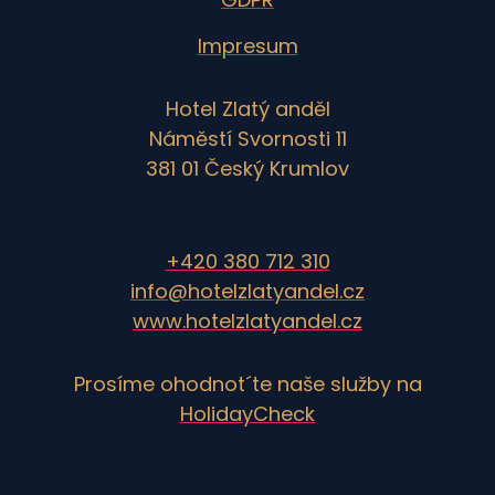
Impresum
Hotel Zlatý anděl
Náměstí Svornosti 11
381 01 Český Krumlov
+420 380 712 310
info@hotelzlatyandel.cz
www.hotelzlatyandel.cz
Prosíme ohodnot´te naše služby na
HolidayCheck