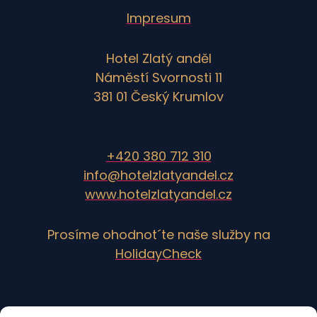
Impresum
Hotel Zlatý anděl
Náměstí Svornosti 11
381 01 Český Krumlov
+420 380 712 310
info@hotelzlatyandel.cz
www.hotelzlatyandel.cz
Prosíme ohodnot´te naše služby na
HolidayCheck