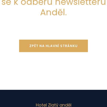
ste se k odběru newsletteru
Anděl.
ZPĚT NA HLAVNÍ STRÁNKU
Hotel Zlatý anděl