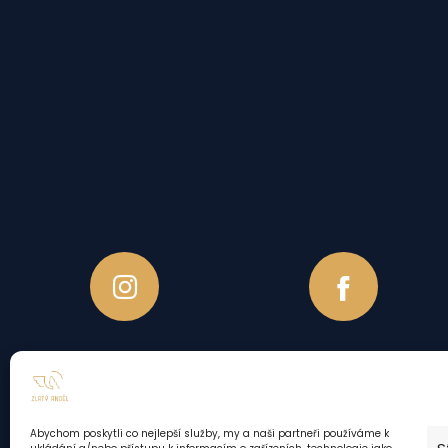
Ubytovací řád
Reklamační řád
Abychom poskytli co nejlepší služby, my a naši partneři používáme k