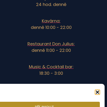
24 hod. denně
Kavárna:
denně 10:00 - 22:00
Restaurant Don Julius:
denně 11:00 - 22:00
Music & Cocktail bar:
18:30 - 3:00
V mimosezóně se může otevírací doba lišit.