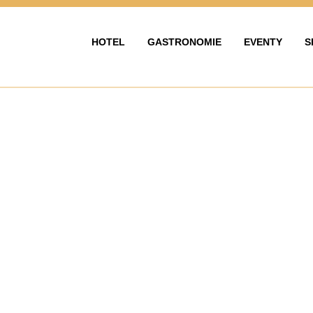
HOTEL
GASTRONOMIE
EVENTY
S
HOTEL
GASTRONOMIE
EVENTY & OS