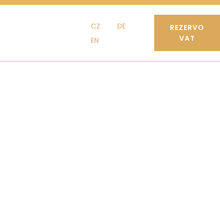
CZ
DE
REZERVO
VAT
EN
CZ
DE
EN
KONTAKT