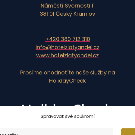
Náměstí Svornosti 11
381 01 Český Krumlov
+420 380 712 310
info@hotelzlatyandel.cz
www.hotelzlatyandel.cz
Prosíme ohodnot´te naše služby na
HolidayCheck
Spravovat své soukromí