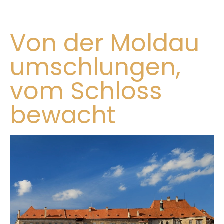
Von der Moldau
umschlungen,
vom Schloss
bewacht