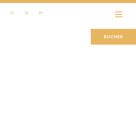
CZ
DE
EN
BUCHEN