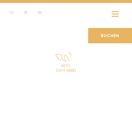
CZ
DE
EN
BUCHEN