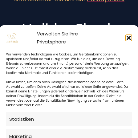
Verwalten Sie Ihre
Privatsphäre
Wir verwenden Technologien wie Cookies, um Geräteinformationen zu
speichern und/oder darauf zuzugreifen. Wir tun dies, um das Browsing-
Erlebnis zu verbessern und um (nicht) personalisierte Werbung anzuzeigen.
Wenn du nicht zustimmst oder die Zustimmung widerrufst, kann dies
bestimmte Merkmale und Funktionen beeinträchtigen.
Klicke unten, um dem oben Gesagten zuzustimmen oder eine detaillierte
Auswahl zu treffen. Deine Auswahl wird nur auf dieser Seite angewendet. Du
kannst deine Einstellungen jederzeit ändern, einschließlich des Widerrufs
deiner Einwilligung, indem du die Schaltflächen in der Cookie-Richtlinie
verwendest oder auf die Schaltfläche "Einwilligung verwalten" am unteren
Bildschirmrand klickst.
Statistiken
Hotelrezeption:
24 h täglich
Marketing