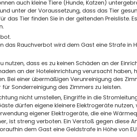
en auch kleine Tiere (Hunde, Katzen) untergebra
und unter der Voraussetzung, dass das Tier gesun
für das Tier finden Sie in der geltenden Preisliste. E
n.
bot.
en das Rauchverbot wird dem Gast eine Strafe in H
u nutzen, dass es zu keinen Schäden an der Einr
chaden an der Hoteleinrichtung verursacht haben, 
en. Bei einer übermäßigen Verunreinigung des Zimm
r für Sonderreinigung des Zimmers zu leisten.
htung nicht umstellen, Eingriffe in die Stromleitun
ste dürfen eigene kleinere Elektrogeräte nutzen, w
rwendung eigener Elektrogeräte, die eine Wärmequel
er, ist streng verboten. Ein Verstoß gegen diese A
woraufhin dem Gast eine Geldstrafe in Höhe von EUR