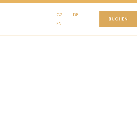
CZ
DE
BUCHEN
EN
CZ
DE
EN
KONTAKT