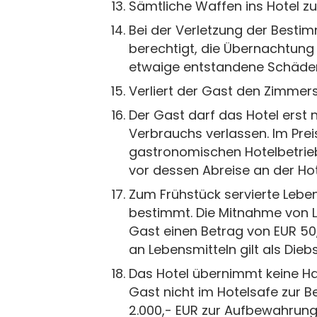
Sämtliche Waffen ins Hotel zu
Bei der Verletzung der Bestim
berechtigt, die Übernachtung
etwaige entstandene Schäden
Verliert der Gast den Zimmers
Der Gast darf das Hotel erst
Verbrauchs verlassen. Im Prei
gastronomischen Hotelbetrieb
vor dessen Abreise an der Hot
Zum Frühstück servierte Lebe
bestimmt. Die Mitnahme von Le
Gast einen Betrag von EUR 50
an Lebensmitteln gilt als Diebs
Das Hotel übernimmt keine Ha
Gast nicht im Hotelsafe zur 
2.000,- EUR zur Aufbewahrung