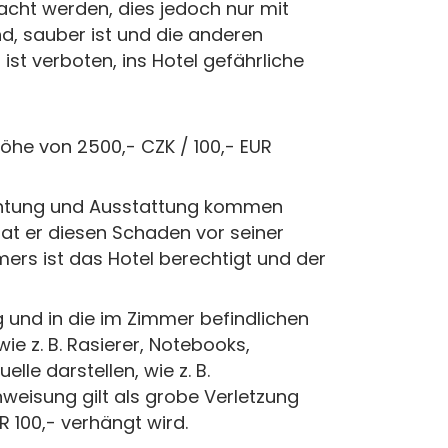
cht werden, dies jedoch nur mit
d, sauber ist und die anderen
s ist verboten, ins Hotel gefährliche
öhe von 2500,- CZK / 100,- EUR
ichtung und Ausstattung kommen
hat er diesen Schaden vor seiner
ers ist das Hotel berechtigt und der
g und in die im Zimmer befindlichen
ie z. B. Rasierer, Notebooks,
le darstellen, wie z. B.
nweisung gilt als grobe Verletzung
 100,- verhängt wird.