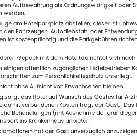
en Aufbewahrung als Ordnungswidrigkeit oder Str
 werden.
euge am Hotelparkplatz abstellen, dieser ist unbe
an den Fahrzeugen, Autodiebstahl oder Entwendun
en ist kostenpflichtig und die Parkgebühren richte
ren Gepäck mit dem Hoteltaxi richtet sich nach d
in einigen öffentlich zugänglichen Hotelbetrieben
orschriften zum Persönlichkeitsschutz unterliegt.
 nicht ohne Aufsicht von Erwachsenen bleiben.
g sorgt das Hotel auf Wunsch des Gastes für Arzth
e damit verbundenen Kosten trägt der Gast. . Das 
iche Behandlungen (mit Ausnahme der grundlegende
nsport ins Krankenhaus anbieten.
amationen hat der Gast unverzüglich anzuzeigen, 