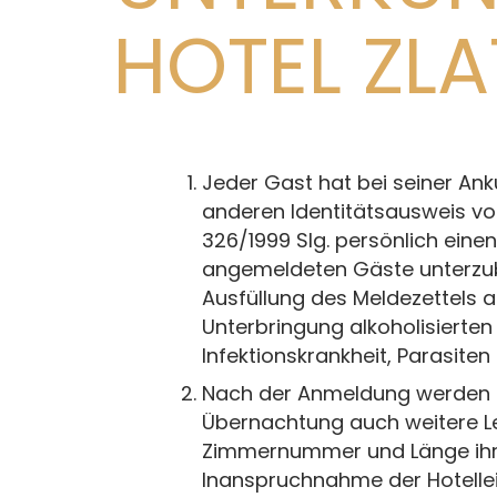
HOTEL ZLA
Jeder Gast hat bei seiner Ank
anderen Identitätsausweis vo
326/1999 Slg. persönlich eine
angemeldeten Gäste unterzubr
Ausfüllung des Meldezettels a
Unterbringung alkoholisierten
Infektionskrankheit, Parasite
Nach der Anmeldung werden d
Übernachtung auch weitere L
Zimmernummer und Länge ihres
Inanspruchnahme der Hotelleis