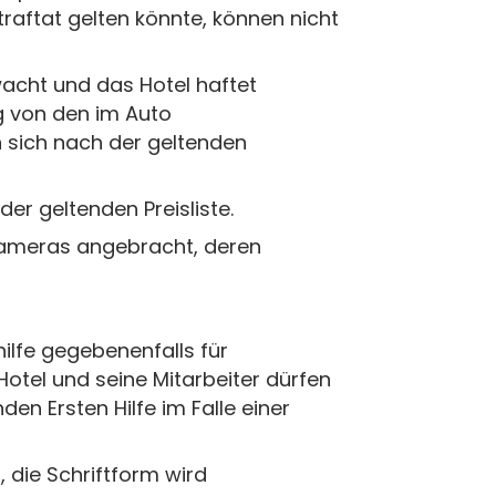
aftat gelten könnte, können nicht
wacht und das Hotel haftet
g von den im Auto
n sich nach der geltenden
er geltenden Preisliste.
 Kameras angebracht, deren
ilfe gegebenenfalls für
Hotel und seine Mitarbeiter dürfen
n Ersten Hilfe im Falle einer
die Schriftform wird