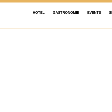
HOTEL
GASTRONOMIE
EVENTS
S
HOTEL
GASTRONOMIE
EVENTY & OS