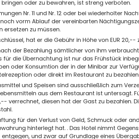
 bringen oder zu bewahren, ist streng verboten.
mungen Nr. 11 und Nr. 12 oder bei wiederholter Nach
 noch vorm Ablauf der vereinbarten Nächtigungsze
 ersetzen zu müssen.
chlüssel, hat er die Gebühr in Höhe von EUR 20,-- 
 nach der Bezahlung sämtlicher von ihm verbrauch
s für die Übernachtung ist nur das Frühstück inbeg
en oder Konsumtion der in der Minibar zur Verfüg
elrezeption oder direkt im Restaurant zu bezahlen
nsmittel und Speisen sind ausschließlich zum Verz
bensmitteln aus dem Restaurant ist untersagt. Für
,-- verrechnet, diesen hat der Gast zu bezahlen. 
tahl.
ftung für den Verlust von Geld, Schmuck oder an
Bewahrung hinterlegt hat. . Das Hotel nimmt Gege
 entgegen, und zwar auf Grundlage eines Übergab