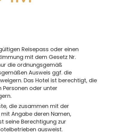
gültigen Reisepass oder einen
stimmung mit dem Gesetz Nr.
t, nur die ordnungsgemäß
gsgemäßen Ausweis ggf. die
eigern. Das Hotel ist berechtigt, die
n Personen oder unter
gern.
te, die zusammen mit der
e mit Angabe deren Namen,
t seine Berechtigung zur
otelbetrieben ausweist.