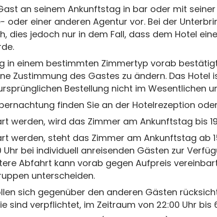
 Gast an seinem Ankunftstag in bar oder mit seiner 
- oder einer anderen Agentur vor. Bei der Unterbri
, dies jedoch nur in dem Fall, dass dem Hotel ein
rde.
g in einem bestimmten Zimmertyp vorab bestätigt
ne Zustimmung des Gastes zu ändern. Das Hotel ist
ursprünglichen Bestellung nicht im Wesentlichen u
e Übernachtung finden Sie an der Hotelrezeption ode
art werden, wird das Zimmer am Ankunftstag bis 19:
art werden, steht das Zimmer am Ankunftstag ab 15
00 Uhr bei individuell anreisenden Gästen zur Verfü
tere Abfahrt kann vorab gegen Aufpreis vereinbart
Gruppen unterscheiden.
len sich gegenüber den anderen Gästen rücksicht
ie sind verpflichtet, im Zeitraum von 22:00 Uhr bis