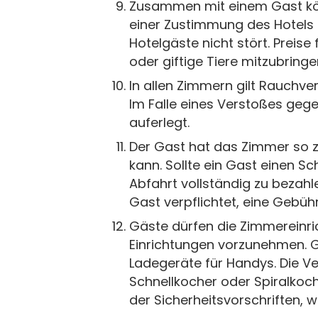
Zusammen mit einem Gast könn
einer Zustimmung des Hotels 
Hotelgäste nicht stört. Preise 
oder giftige Tiere mitzubringe
In allen Zimmern gilt Rauchver
Im Falle eines Verstoßes geg
auferlegt.
Der Gast hat das Zimmer so z
kann. Sollte ein Gast einen S
Abfahrt vollständig zu bezahl
Gast verpflichtet, eine Gebüh
Gäste dürfen die Zimmereinric
Einrichtungen vorzunehmen. Gä
Ladegeräte für Handys. Die Ve
Schnellkocher oder Spiralkoch
der Sicherheitsvorschriften, 