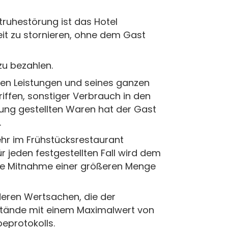
truhestörung ist das Hotel
it zu stornieren, ohne dem Gast
zu bezahlen.
ten Leistungen und seines ganzen
riffen, sonstiger Verbrauch in den
ung gestellten Waren hat der Gast
.
ehr im Frühstücksrestaurant
 jeden festgestellten Fall wird dem
Die Mitnahme einer größeren Menge
deren Wertsachen, die der
nstände mit einem Maximalwert von
eprotokolls.