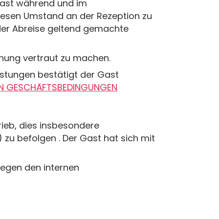
Gast während und im
diesen Umstand an der Rezeption zu
der Abreise geltend gemachte
rdnung vertraut zu machen.
stungen bestätigt der Gast
EN GESCHÄFTSBEDINGUNGEN
rieb, dies insbesondere
 zu befolgen . Der Gast hat sich mit
iegen den internen