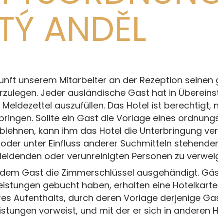
TÝ ANDĚL
unft unserem Mitarbeiter an der Rezeption seinen 
rzulegen. Jeder ausländische Gast hat in Überein
n Meldezettel auszufüllen. Das Hotel ist berechtig
ingen. Sollte ein Gast die Vorlage eines ordnun
blehnen, kann ihm das Hotel die Unterbringung verw
 oder unter Einfluss anderer Suchmitteln stehende
n leidenden oder verunreinigten Personen zu verwei
em Gast die Zimmerschlüssel ausgehändigt. Gäs
eistungen gebucht haben, erhalten eine Hotelkart
 Aufenthalts, durch deren Vorlage derjenige Gas
tungen vorweist, und mit der er sich in anderen H