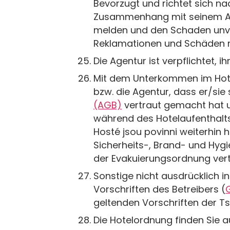
Bevorzugt und richtet sich n
Zusammenhang mit seinem Aufe
melden und den Schaden unve
Reklamationen und Schäden m
Die Agentur ist verpflichtet,
Mit dem Unterkommen im Hotel
bzw. die Agentur, dass er/sie
(AGB)
vertraut gemacht hat un
während des Hotelaufenthalts
Hosté jsou povinni weiterhin 
Sicherheits-, Brand- und Hygi
der Evakuierungsordnung ver
Sonstige nicht ausdrücklich i
Vorschriften des Betreibers (
geltenden Vorschriften der T
Die Hotelordnung finden Sie 